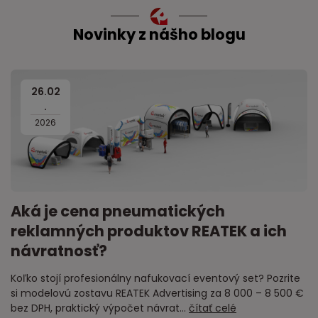
Novinky z nášho blogu
26
.
02
.
2026
Aká je cena pneumatických
reklamných produktov REATEK a ich
návratnosť?
Koľko stojí profesionálny nafukovací eventový set? Pozrite
si modelovú zostavu REATEK Advertising za 8 000 – 8 500 €
bez DPH, praktický výpočet návrat...
čítať celé