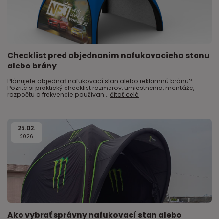
Checklist pred objednaním nafukovacieho stanu
alebo brány
Plánujete objednať nafukovací stan alebo reklamnú bránu?
Pozrite si praktický checklist rozmerov, umiestnenia, montáže,
rozpočtu a frekvencie používan...
čítať celé
25
.
02
.
2026
Ako vybrať správny nafukovací stan alebo