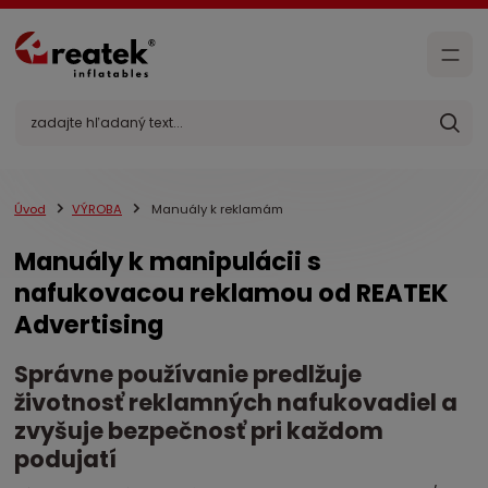
Úvod
VÝROBA
Manuály k reklamám
Manuály k manipulácii s
nafukovacou reklamou od REATEK
Advertising
Správne používanie predlžuje
životnosť reklamných nafukovadiel a
zvyšuje bezpečnosť pri každom
podujatí