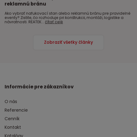
reklamnú bránu
Ako vybrať nafukovací stan alebo reklamnú bránu pre pravidelné
eventy? Zistite, čo rozhoduje pri konštrukcii, montáži, logistike a
návratnosti. REATEK...
čítať celé
Zobraziť všetky články
Informácie pre zákazníkov
O nás
Referencie
Cenník
Kontakt
Katalógy