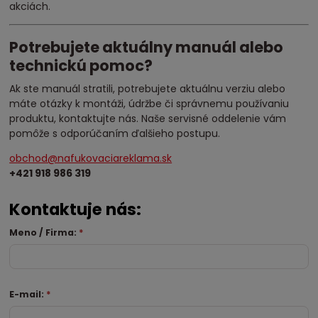
akciách.
Potrebujete aktuálny manuál alebo
technickú pomoc?
Ak ste manuál stratili, potrebujete aktuálnu verziu alebo
máte otázky k montáži, údržbe či správnemu používaniu
produktu, kontaktujte nás. Naše servisné oddelenie vám
pomôže s odporúčaním ďalšieho postupu.
obchod@nafukovaciareklama.sk
+421 918 986 319
Kontaktuje nás:
Meno / Firma:
*
E-mail:
*