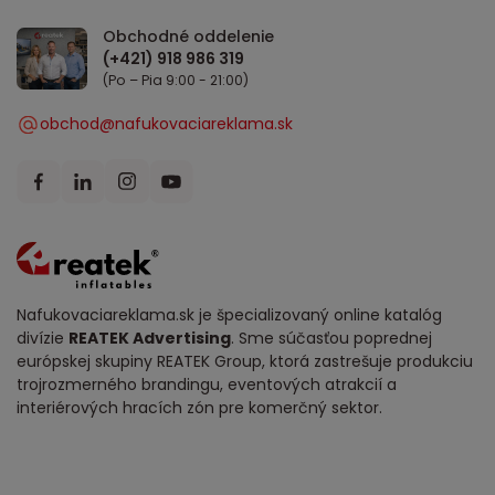
Obchodné oddelenie
(Po – Pia 9:00 - 21:00)
obchod@nafukovaciareklama.sk
Nafukovaciareklama.sk je špecializovaný online katalóg
divízie
REATEK Advertising
. Sme súčasťou poprednej
európskej skupiny REATEK Group, ktorá zastrešuje produkciu
trojrozmerného brandingu, eventových atrakcií a
interiérových hracích zón pre komerčný sektor.