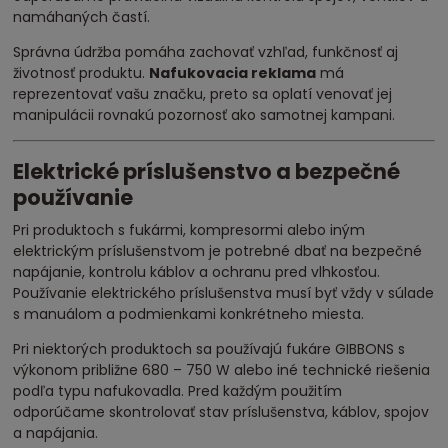
namáhaných častí.
Správna údržba pomáha zachovať vzhľad, funkčnosť aj
životnosť produktu.
Nafukovacia reklama
má
reprezentovať vašu značku, preto sa oplatí venovať jej
manipulácii rovnakú pozornosť ako samotnej kampani.
Elektrické príslušenstvo a bezpečné
používanie
Pri produktoch s fukármi, kompresormi alebo iným
elektrickým príslušenstvom je potrebné dbať na bezpečné
napájanie, kontrolu káblov a ochranu pred vlhkosťou.
Používanie elektrického príslušenstva musí byť vždy v súlade
s manuálom a podmienkami konkrétneho miesta.
Pri niektorých produktoch sa používajú fukáre GIBBONS s
výkonom približne 680 – 750 W alebo iné technické riešenia
podľa typu nafukovadla. Pred každým použitím
odporúčame skontrolovať stav príslušenstva, káblov, spojov
a napájania.