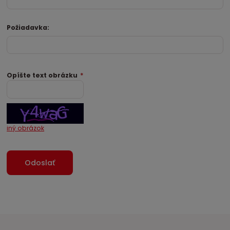
Požiadavka:
Opíšte text obrázku
*
iný obrázok