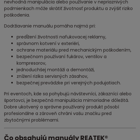
nevhodná manipulácia alebo používanie v nepriaznivých
podmienkach môže skrátiť životnosť produktu a zvýšiť riziko
poškodenia.
Dodržiavanie manuálu pomáha najmä pri:
predĺžení životnosti nafukovacej reklamy,
správnom kotvení v exteriéri,
ochrane materiálu pred mechanickým poškodením,
bezpečnom používaní fukárov, ventilov a
kompresorov,
jednoduchšej montáži a demontáži,
znížení rizika servisných zásahov,
bezpečnej prevádzke pri verejných podujatiach.
Pri eventoch, kde sa pohybujú návštevníci, zákazníci alebo
športovci, je bezpečná manipulácia mimoriadne dôležitá.
Dobre ukotvený a správne používaný produkt pôsobí
profesionálne a zároveň chráni vašu značku pred
zbytočnými problémami.
Čo obsahujú manuály REATEK®