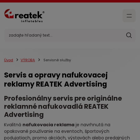
Úvod
VÝROBA
Servisné služby
Servis a opravy nafukovacej
reklamy REATEK Advertising
Profesionálny servis pre originálne
reklamné nafukovadlá REATEK
Advertising
Kvalitná
nafukovacia reklama
je navrhnutá na
opakované používanie na eventoch, športových
podujatiach, promo akciách, výstavách alebo predajných