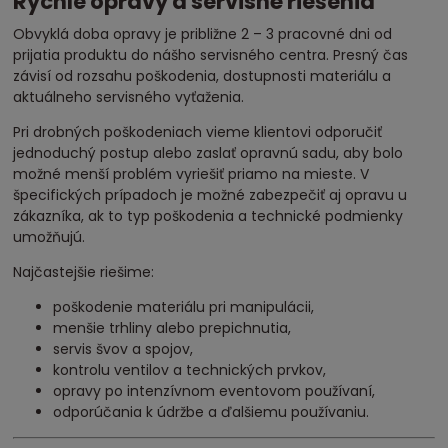
Rýchle opravy a servisné riešenia
Obvyklá doba opravy je približne 2 – 3 pracovné dni od
prijatia produktu do nášho servisného centra. Presný čas
závisí od rozsahu poškodenia, dostupnosti materiálu a
aktuálneho servisného vyťaženia.
Pri drobných poškodeniach vieme klientovi odporučiť
jednoduchý postup alebo zaslať opravnú sadu, aby bolo
možné menší problém vyriešiť priamo na mieste. V
špecifických prípadoch je možné zabezpečiť aj opravu u
zákazníka, ak to typ poškodenia a technické podmienky
umožňujú.
Najčastejšie riešime:
poškodenie materiálu pri manipulácii,
menšie trhliny alebo prepichnutia,
servis švov a spojov,
kontrolu ventilov a technických prvkov,
opravy po intenzívnom eventovom používaní,
odporúčania k údržbe a ďalšiemu používaniu.