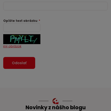
Opíšte text obrázku
*
iný obrázok
Novinky z nášho blogu