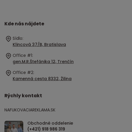
Kde nás nájdete
Sídlo:
Klincová 37/B, Bratislava
Office #1:
gen.M.R.Štefánika 12, Trenčín
Office #2:
Kamenná cesta 8332, Žilina
Rýchly kontakt
NAFUKOVACIAREKLAMA.SK
Obchodné oddelenie