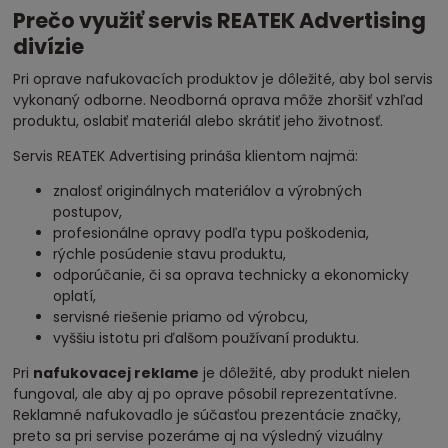
Prečo využiť servis REATEK Advertising
divízie
Pri oprave nafukovacích produktov je dôležité, aby bol servis
vykonaný odborne. Neodborná oprava môže zhoršiť vzhľad
produktu, oslabiť materiál alebo skrátiť jeho životnosť.
Servis REATEK Advertising prináša klientom najmä:
znalosť originálnych materiálov a výrobných
postupov,
profesionálne opravy podľa typu poškodenia,
rýchle posúdenie stavu produktu,
odporúčanie, či sa oprava technicky a ekonomicky
oplatí,
servisné riešenie priamo od výrobcu,
vyššiu istotu pri ďalšom používaní produktu.
Pri
nafukovacej reklame
je dôležité, aby produkt nielen
fungoval, ale aby aj po oprave pôsobil reprezentatívne.
Reklamné nafukovadlo je súčasťou prezentácie značky,
preto sa pri servise pozeráme aj na výsledný vizuálny