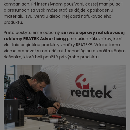
kampaniach. Pri intenzívnom používaní, častej manipulácii
a presunoch sa však môže stať, že dôjde k poškodeniu
materiálu, švu, ventilu alebo inej časti nafukovacieho
produktu.
Preto poskytujeme odborný
servis a opravy nafukovacej
reklamy REATEK Advertising
pre našich zákazníkov, ktorí
vlastnia originálne produkty značky REATEK®. Vďaka tomu
vieme pracovať s materiálmi, technológiou a konštrukčným
riešením, ktoré boli použité pri výrobe produktu.