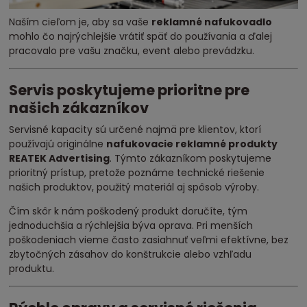
Naším cieľom je, aby sa vaše
reklamné nafukovadlo
mohlo čo najrýchlejšie vrátiť späť do používania a ďalej
pracovalo pre vašu značku, event alebo prevádzku.
Servis poskytujeme prioritne pre
našich zákazníkov
Servisné kapacity sú určené najmä pre klientov, ktorí
používajú originálne
nafukovacie reklamné produkty
REATEK Advertising
. Týmto zákazníkom poskytujeme
prioritný prístup, pretože poznáme technické riešenie
našich produktov, použitý materiál aj spôsob výroby.
Čím skôr k nám poškodený produkt doručíte, tým
jednoduchšia a rýchlejšia býva oprava. Pri menších
poškodeniach vieme často zasiahnuť veľmi efektívne, bez
zbytočných zásahov do konštrukcie alebo vzhľadu
produktu.