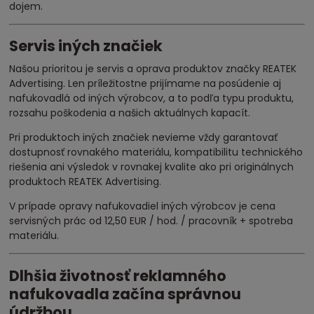
dojem.
Servis iných značiek
Našou prioritou je servis a oprava produktov značky REATEK
Advertising. Len príležitostne prijímame na posúdenie aj
nafukovadlá od iných výrobcov, a to podľa typu produktu,
rozsahu poškodenia a našich aktuálnych kapacít.
Pri produktoch iných značiek nevieme vždy garantovať
dostupnosť rovnakého materiálu, kompatibilitu technického
riešenia ani výsledok v rovnakej kvalite ako pri originálnych
produktoch REATEK Advertising.
V prípade opravy nafukovadiel iných výrobcov je cena
servisných prác od 12,50 EUR / hod. / pracovník + spotreba
materiálu.
Dlhšia životnosť reklamného
nafukovadla začína správnou
údržbou