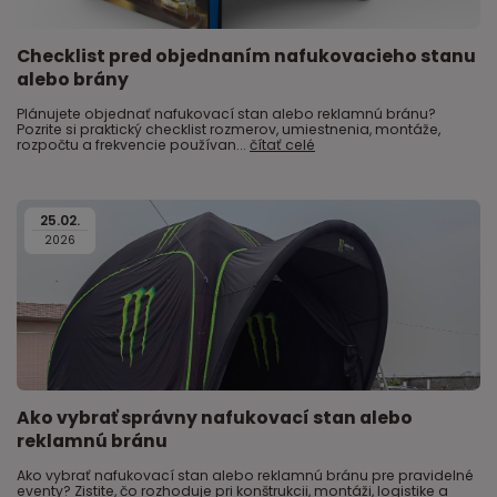
Checklist pred objednaním nafukovacieho stanu
alebo brány
Plánujete objednať nafukovací stan alebo reklamnú bránu?
Pozrite si praktický checklist rozmerov, umiestnenia, montáže,
rozpočtu a frekvencie používan...
čítať celé
25
.
02
.
2026
Ako vybrať správny nafukovací stan alebo
reklamnú bránu
Ako vybrať nafukovací stan alebo reklamnú bránu pre pravidelné
eventy? Zistite, čo rozhoduje pri konštrukcii, montáži, logistike a