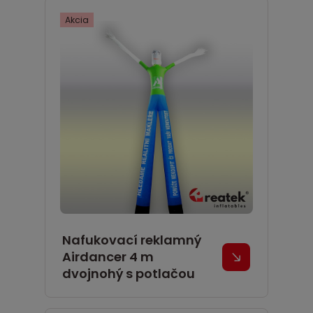
Akcia
Nafukovací reklamný
Airdancer 4 m
dvojnohý s potlačou