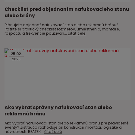
Checklist pred objednaním nafukovacieho stanu
alebo brány
Plánujete objednať nafukovací stan alebo reklamnú bránu?
Pozrite si praktický checklist rozmerov, umiestnenia, montáže,
rozpočtu a frekvencie používan...
čítať celé
25
.
02
.
2026
Ako vybrať správny nafukovací stan alebo
reklamnú bránu
Ako vybrať nafukovací stan alebo reklamnú bránu pre pravidelné
eventy? Zistite, čo rozhoduje pri konštrukcii, montáži, logistike a
návratnosti. REATEK...
čítať celé