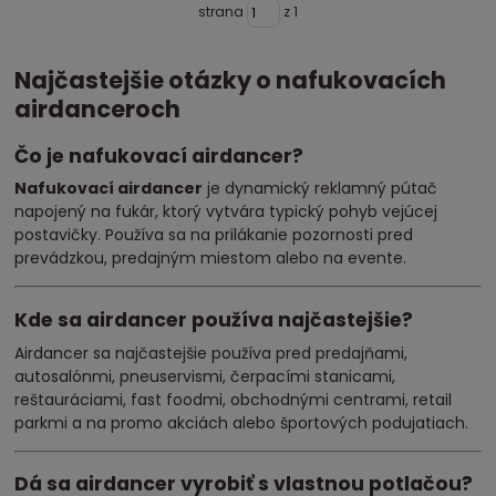
strana
z 1
Najčastejšie otázky o nafukovacích
airdanceroch
Čo je nafukovací airdancer?
Nafukovací airdancer
je dynamický reklamný pútač
napojený na fukár, ktorý vytvára typický pohyb vejúcej
postavičky. Používa sa na prilákanie pozornosti pred
prevádzkou, predajným miestom alebo na evente.
Kde sa airdancer používa najčastejšie?
Airdancer sa najčastejšie používa pred predajňami,
autosalónmi, pneuservismi, čerpacími stanicami,
reštauráciami, fast foodmi, obchodnými centrami, retail
parkmi a na promo akciách alebo športových podujatiach.
Dá sa airdancer vyrobiť s vlastnou potlačou?