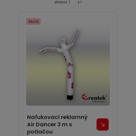
strana
z 1
Akcia
Nafukovací reklamný
Air Dancer 3 m s
potlačou