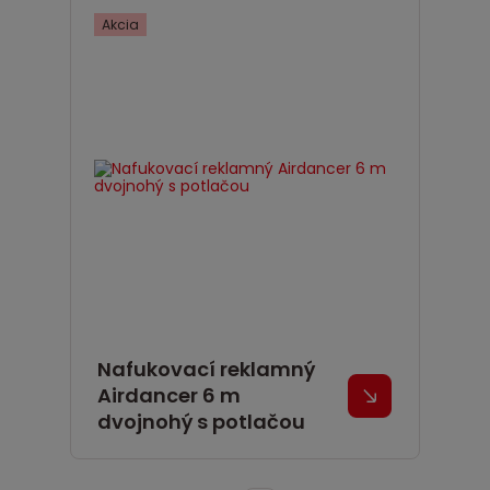
Akcia
Nafukovací reklamný
Airdancer 6 m
dvojnohý s potlačou