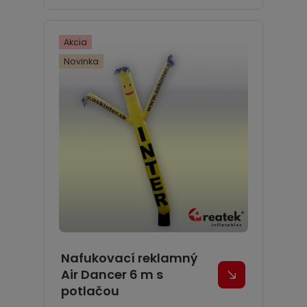
Akcia
Novinka
Nafukovací reklamný
Air Dancer 6 m s
potlačou