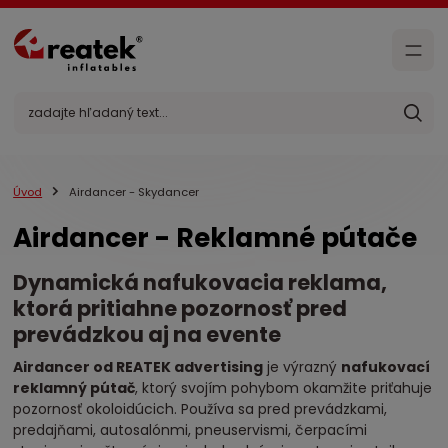
Úvod
Airdancer - Skydancer
Airdancer - Reklamné pútače
Dynamická nafukovacia reklama,
ktorá pritiahne pozornosť pred
prevádzkou aj na evente
Airdancer od REATEK advertising
je výrazný
nafukovací
reklamný pútač
, ktorý svojím pohybom okamžite priťahuje
pozornosť okoloidúcich. Používa sa pred prevádzkami,
predajňami, autosalónmi, pneuservismi, čerpacími