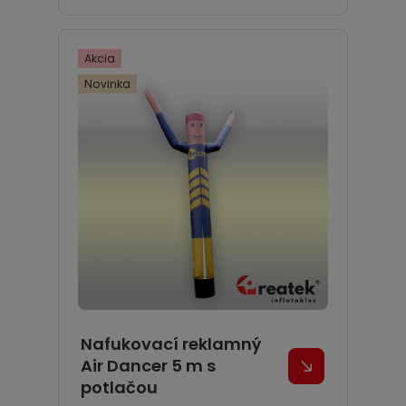
Akcia
Novinka
Nafukovací reklamný
Air Dancer 5 m s
potlačou