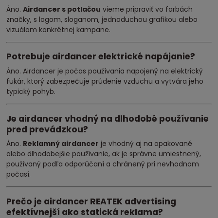
Áno.
Airdancer s potlačou
vieme pripraviť vo farbách
značky, s logom, sloganom, jednoduchou grafikou alebo
vizuálom konkrétnej kampane.
Potrebuje airdancer elektrické napájanie?
Áno. Airdancer je počas používania napojený na elektrický
fukár, ktorý zabezpečuje prúdenie vzduchu a vytvára jeho
typický pohyb.
Je airdancer vhodný na dlhodobé používanie
pred prevádzkou?
Áno.
Reklamný airdancer
je vhodný aj na opakované
alebo dlhodobejšie používanie, ak je správne umiestnený,
používaný podľa odporúčaní a chránený pri nevhodnom
počasí.
Prečo je airdancer REATEK advertising
efektívnejší ako statická reklama?