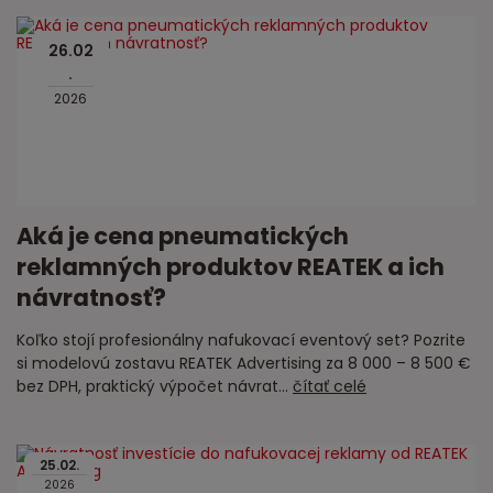
26
.
02
.
2026
Aká je cena pneumatických
reklamných produktov REATEK a ich
návratnosť?
Koľko stojí profesionálny nafukovací eventový set? Pozrite
si modelovú zostavu REATEK Advertising za 8 000 – 8 500 €
bez DPH, praktický výpočet návrat...
čítať celé
25
.
02
.
2026