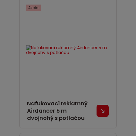
Akcia
Nafukovací reklamný
Airdancer 5 m
dvojnohý s potlačou