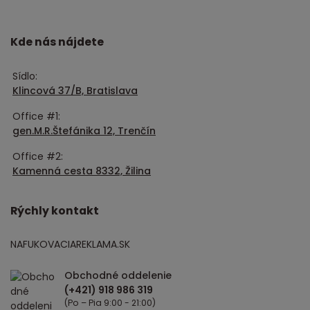
Kde nás nájdete
Sídlo:
Klincová 37/B, Bratislava
Office #1:
gen.M.R.Štefánika 12, Trenčín
Office #2:
Kamenná cesta 8332, Žilina
Rýchly kontakt
NAFUKOVACIAREKLAMA.SK
Obchodné oddelenie
(Po – Pia 9:00 - 21:00)