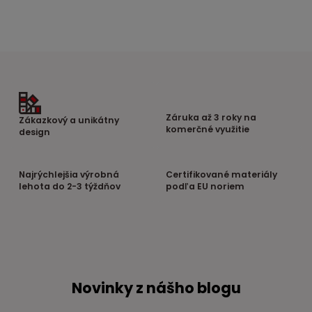
Záruka až 3 roky na
Zákazkový a unikátny
komerčné využitie
design
Najrýchlejšia výrobná
Certifikované materiály
lehota do 2-3 týždňov
podľa EU noriem
Novinky z nášho blogu