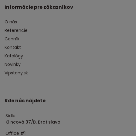
Informácie pre zákazníkov
O nás
Referencie
Cenník
Kontakt
Katalógy
Novinky
Vipstany.sk
Kde nás nájdete
Sídlo:
Klincová 37/B, Bratislava
Office #1: