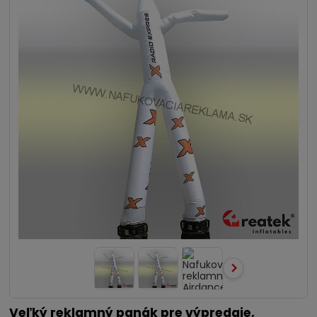
Veľký reklamný panák pre výpredaje,