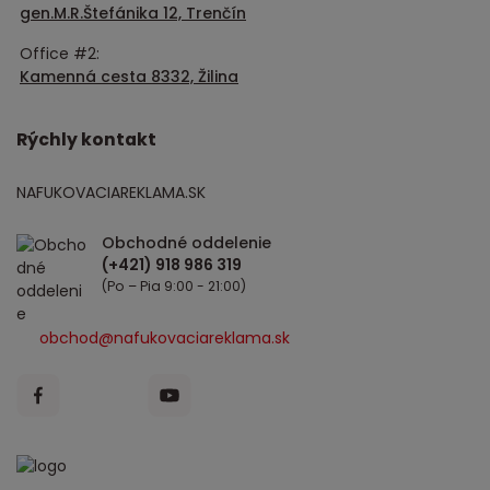
gen.M.R.Štefánika 12, Trenčín
Office #2:
Kamenná cesta 8332, Žilina
Rýchly kontakt
NAFUKOVACIAREKLAMA.SK
Obchodné oddelenie
(Po – Pia 9:00 - 21:00)
obchod@nafukovaciareklama.sk