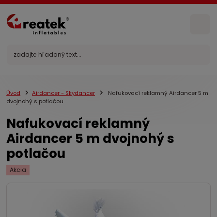
Úvod
Airdancer - Skydancer
Nafukovací reklamný Airdancer 5 m
dvojnohý s potlačou
Nafukovací reklamný
Airdancer 5 m dvojnohý s
potlačou
Akcia