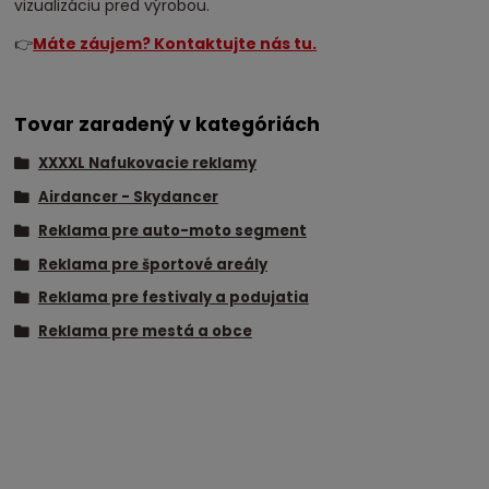
vizualizáciu pred výrobou.
👉
Máte záujem? Kontaktujte nás tu.
Tovar zaradený v kategóriách
XXXXL Nafukovacie reklamy
Airdancer - Skydancer
Reklama pre auto-moto segment
Reklama pre športové areály
Reklama pre festivaly a podujatia
Reklama pre mestá a obce