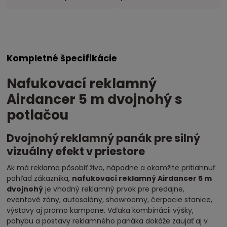
Kompletné špecifikácie
Nafukovací reklamný
Airdancer 5 m dvojnohý s
potlačou
Dvojnohý reklamný panák pre silný
vizuálny efekt v priestore
Ak má reklama pôsobiť živo, nápadne a okamžite pritiahnuť
pohľad zákazníka,
nafukovací reklamný Airdancer 5 m
dvojnohý
je vhodný reklamný prvok pre predajne,
eventové zóny, autosalóny, showroomy, čerpacie stanice,
výstavy aj promo kampane. Vďaka kombinácii výšky,
pohybu a postavy reklamného panáka dokáže zaujať aj v