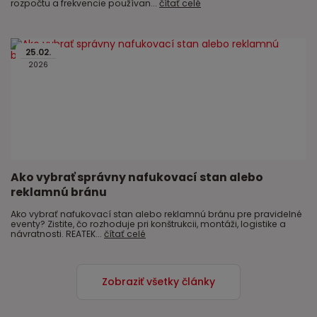
rozpočtu a frekvencie používan...
čítať celé
25
.
02
.
2026
Ako vybrať správny nafukovací stan alebo
reklamnú bránu
Ako vybrať nafukovací stan alebo reklamnú bránu pre pravidelné
eventy? Zistite, čo rozhoduje pri konštrukcii, montáži, logistike a
návratnosti. REATEK...
čítať celé
Zobraziť všetky články