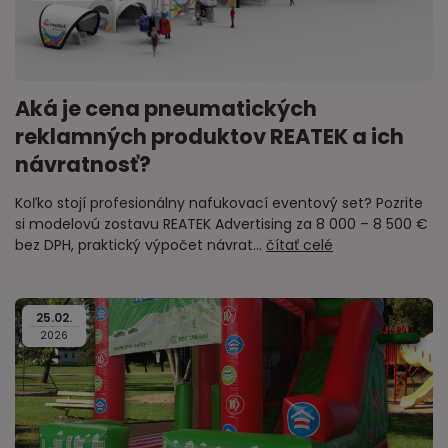
Aká je cena pneumatických
reklamných produktov REATEK a ich
návratnosť?
Koľko stojí profesionálny nafukovací eventový set? Pozrite
si modelovú zostavu REATEK Advertising za 8 000 – 8 500 €
bez DPH, praktický výpočet návrat...
čítať celé
25
.
02
.
2026