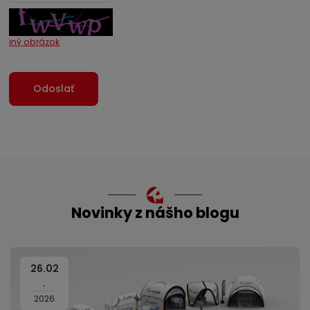
iný obrázok
Novinky z nášho blogu
26
.
02
.
2026