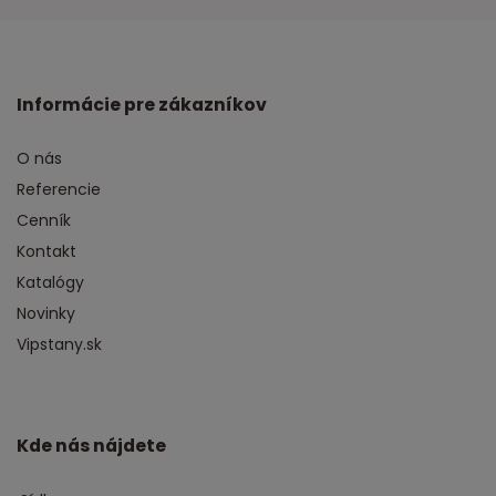
Informácie pre zákazníkov
O nás
Referencie
Cenník
Kontakt
Katalógy
Novinky
Vipstany.sk
Kde nás nájdete