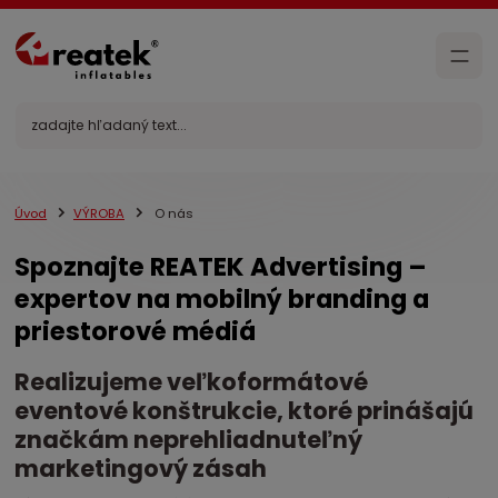
Úvod
VÝROBA
O nás
Spoznajte REATEK Advertising –
expertov na mobilný branding a
priestorové médiá
Realizujeme veľkoformátové
eventové konštrukcie, ktoré prinášajú
značkám neprehliadnuteľný
marketingový zásah