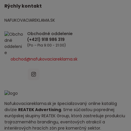
Rýchly kontakt
NAFUKOVACIAREKLAMA.SK
Obchodné oddelenie
(Po – Pia 9:00 - 21:00)
obchod@nafukovaciareklama.sk
Nafukovaciareklama.sk je špecializovaný online katalóg
divízie
REATEK Advertising
. Sme súčasťou poprednej
európskej skupiny REATEK Group, ktorá zastrešuje produkciu
trojrozmerného brandingu, eventových atrakcií a
interiérových hracích zón pre komerčný sektor.