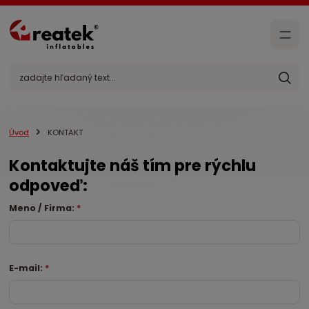
Úvod
KONTAKT
Kontaktujte náš tím pre rýchlu
odpoveď:
Meno / Firma:
*
E-mail:
*