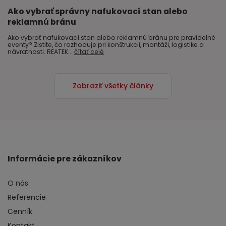
Ako vybrať správny nafukovací stan alebo
reklamnú bránu
Ako vybrať nafukovací stan alebo reklamnú bránu pre pravidelné
eventy? Zistite, čo rozhoduje pri konštrukcii, montáži, logistike a
návratnosti. REATEK...
čítať celé
Zobraziť všetky články
Informácie pre zákazníkov
O nás
Referencie
Cenník
Kontakt