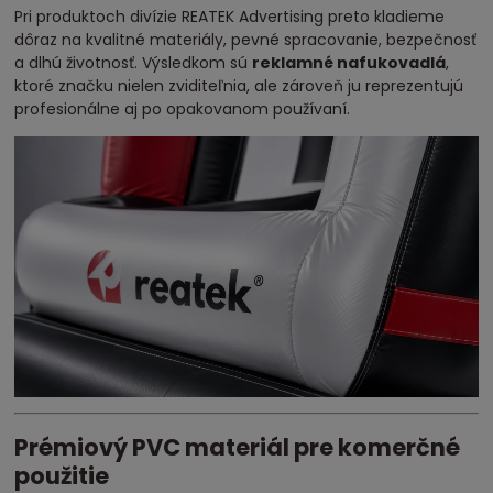
Pri produktoch divízie REATEK Advertising preto kladieme
dôraz na kvalitné materiály, pevné spracovanie, bezpečnosť
a dlhú životnosť. Výsledkom sú
reklamné nafukovadlá
,
ktoré značku nielen zviditeľnia, ale zároveň ju reprezentujú
profesionálne aj po opakovanom používaní.
Prémiový PVC materiál pre komerčné
použitie