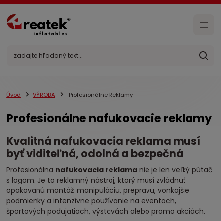
Úvod
VÝROBA
Profesionálne Reklamy
Profesionálne nafukovacie reklamy
Kvalitná nafukovacia reklama musí
byť viditeľná, odolná a bezpečná
Profesionálna
nafukovacia reklama
nie je len veľký pútač
s logom. Je to reklamný nástroj, ktorý musí zvládnuť
opakovanú montáž, manipuláciu, prepravu, vonkajšie
podmienky a intenzívne používanie na eventoch,
športových podujatiach, výstavách alebo promo akciách.