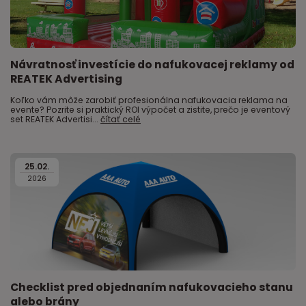
Návratnosť investície do nafukovacej reklamy od
REATEK Advertising
Koľko vám môže zarobiť profesionálna nafukovacia reklama na
evente? Pozrite si praktický ROI výpočet a zistite, prečo je eventový
set REATEK Advertisi...
čítať celé
25
.
02
.
2026
Checklist pred objednaním nafukovacieho stanu
alebo brány