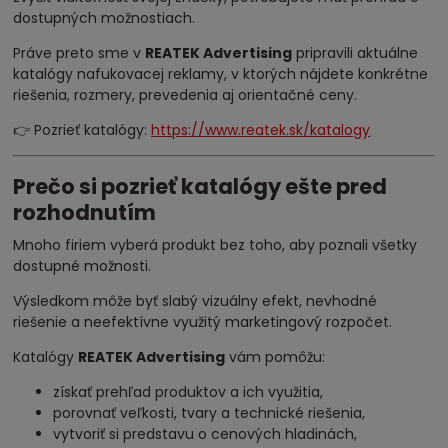
dostupných možnostiach.
Práve preto sme v
REATEK Advertising
pripravili aktuálne
katalógy nafukovacej reklamy, v ktorých nájdete konkrétne
riešenia, rozmery, prevedenia aj orientačné ceny.
👉 Pozrieť katalógy:
https://www.reatek.sk/katalogy
Prečo si pozrieť katalógy ešte pred
rozhodnutím
Mnoho firiem vyberá produkt bez toho, aby poznali všetky
dostupné možnosti.
Výsledkom môže byť slabý vizuálny efekt, nevhodné
riešenie a neefektívne využitý marketingový rozpočet.
Katalógy
REATEK Advertising
vám pomôžu:
získať prehľad produktov a ich využitia,
porovnať veľkosti, tvary a technické riešenia,
vytvoriť si predstavu o cenových hladinách,