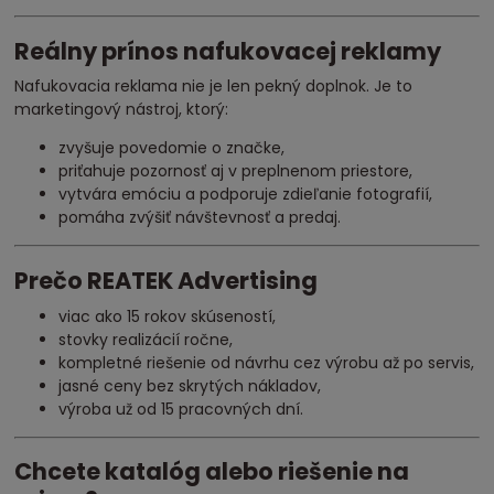
Reálny prínos nafukovacej reklamy
Nafukovacia reklama nie je len pekný doplnok. Je to
marketingový nástroj, ktorý:
zvyšuje povedomie o značke,
priťahuje pozornosť aj v preplnenom priestore,
vytvára emóciu a podporuje zdieľanie fotografií,
pomáha zvýšiť návštevnosť a predaj.
Prečo REATEK Advertising
viac ako 15 rokov skúseností,
stovky realizácií ročne,
kompletné riešenie od návrhu cez výrobu až po servis,
jasné ceny bez skrytých nákladov,
výroba už od 15 pracovných dní.
Chcete katalóg alebo riešenie na