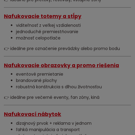
Nafukovacie totemy a stĺpy
viditeľnosť z veľkej vzdialenosti
jednoduché premiestňovanie
možnosť celopotlače
👉 ideálne pre označenie prevádzky alebo promo bodu
Nafukovacie obrazovky a promo riešenia
eventové premietanie
brandované plochy
robustná konštrukcia s dlhou životnosťou
👉 ideálne pre večerné eventy, fan zóny, kiná
Nafukovací nábytok
dizajnový prvok + reklama v jednom
ľahká manipulácia a transport