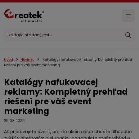
Úvod
Novinky
Katalógy nafukovacej reklamy: Kompletný prehľad
riešení pre váš event marketing
Katalógy nafukovacej
reklamy: Kompletný prehľad
riešení pre váš event
marketing
25.03.2026
Ak pripravujete event, promo akciu alebo chcete dlhodobo
zvýšiť viditeľnosť svojej značky, potrebujete mať prehľad o