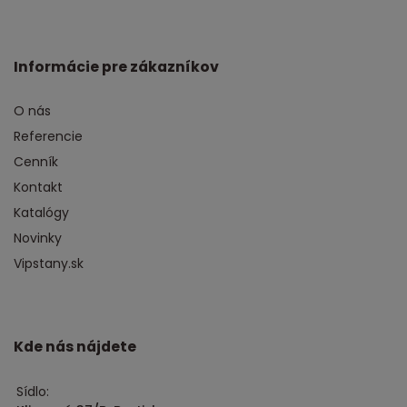
Informácie pre zákazníkov
O nás
Referencie
Cenník
Kontakt
Katalógy
Novinky
Vipstany.sk
Kde nás nájdete
Sídlo: