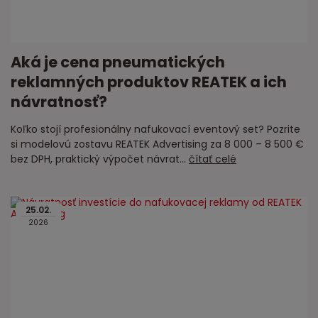
Aká je cena pneumatických
reklamných produktov REATEK a ich
návratnosť?
Koľko stojí profesionálny nafukovací eventový set? Pozrite
si modelovú zostavu REATEK Advertising za 8 000 – 8 500 €
bez DPH, praktický výpočet návrat...
čítať celé
25
.
02
.
2026