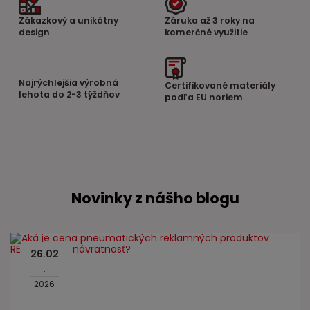
Zákazkový a unikátny
Záruka až 3 roky na
design
komerčné využitie
Najrýchlejšia výrobná
Certifikované materiály
lehota do 2-3 týždňov
podľa EU noriem
Novinky z nášho blogu
26
.
02
.
2026