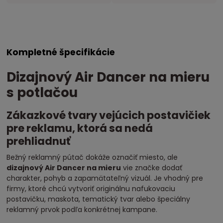
Kompletné špecifikácie
Dizajnový Air Dancer na mieru
s potlačou
Zákazkové tvary vejúcich postavičiek
pre reklamu, ktorá sa nedá
prehliadnuť
Bežný reklamný pútač dokáže označiť miesto, ale
dizajnový Air Dancer na mieru
vie značke dodať
charakter, pohyb a zapamätateľný vizuál. Je vhodný pre
firmy, ktoré chcú vytvoriť originálnu nafukovaciu
postavičku, maskota, tematický tvar alebo špeciálny
reklamný prvok podľa konkrétnej kampane.