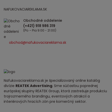
NAFUKOVACIAREKLAMA.SK
Obchodné oddelenie
(Po – Pia 9:00 - 21:00)
obchod@nafukovaciareklama.sk
Nafukovaciareklama.sk je špecializovaný online katalóg
divízie
REATEK Advertising
. Sme súčasťou poprednej
európskej skupiny REATEK Group, ktorá zastrešuje produkciu
trojrozmerného brandingu, eventových atrakcií a
interiérových hracích zón pre komerčný sektor.