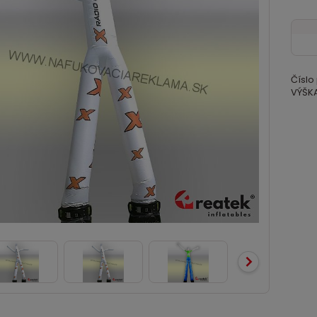
Číslo
VÝŠKA