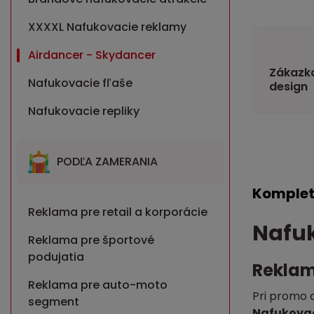
XXXXL Nafukovacie reklamy
Airdancer - Skydancer
Zákazko
Nafukovacie fľaše
design
Nafukovacie repliky
PODĽA ZAMERANIA
Komplet
Reklama pre retail a korporácie
Nafuk
Reklama pre športové
podujatia
Reklam
Reklama pre auto-moto
Pri promo a
segment
Nafukovac