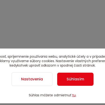
osť, spríjemnenie používania webu, analytické účely a v prípade
reklamy využívame súbory cookies. Nastavenie vlastných prefere
kedykoľvek upraviť odkazom v spodnej časti stránok.
Nastavenia
Súhlasím
Súhlas môžete odmietnuť
tu
.