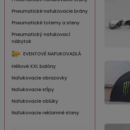
Pneumatické nafukovacie brány
Pneumatické totemy a steny
Pneumatický nafukovací
nábytok
EVENTOVÉ NAFUKOVADLÁ
Héliové XXL balóny
Nafukovacie obrazovky
Nafukovacie stĺpy
Nafukovacie oblúky
Nafukovacie reklamné stany