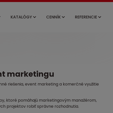
KATALÓGY
CENNÍK
REFERENCIE
nt marketingu
é riešenia, event marketing a komerčné využitie
 tipy, ktoré pomáhajú marketingovým manažérom,
h projektov robiť správne rozhodnutia.