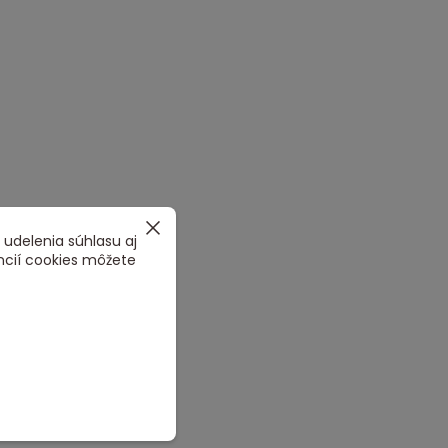
 udelenia súhlasu aj
ncií cookies môžete