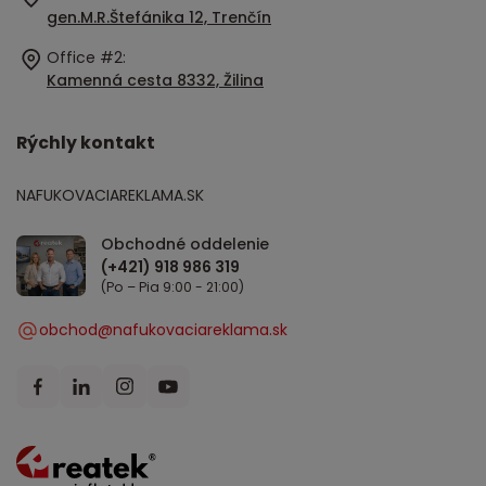
gen.M.R.Štefánika 12, Trenčín
Office #2:
Kamenná cesta 8332, Žilina
Rýchly kontakt
NAFUKOVACIAREKLAMA.SK
Obchodné oddelenie
(Po – Pia 9:00 - 21:00)
obchod@nafukovaciareklama.sk