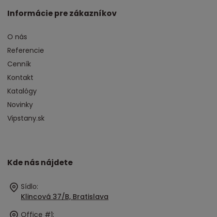
Informácie pre zákazníkov
O nás
Referencie
Cenník
Kontakt
Katalógy
Novinky
Vipstany.sk
Kde nás nájdete
Sídlo:
Klincová 37/B, Bratislava
Office #1: