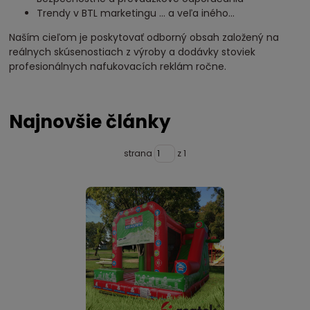
Trendy v BTL marketingu ... a veľa iného...
Naším cieľom je poskytovať odborný obsah založený na
reálnych skúsenostiach z výroby a dodávky stoviek
profesionálnych nafukovacích reklám ročne.
Najnovšie články
strana
z 1