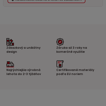
Zákazkový a unikátny
Záruka až 3 roky na
design
komerčné využitie
Najrýchlejšia výrobná
Certifikované materiály
lehota do 2-3 týždňov
podľa EU noriem