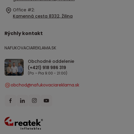
Office #2:
Kamenná cesta 8332, Žilina
Rýchly kontakt
NAFUKOVACIAREKLAMA.SK
Obchodné oddelenie
(Po – Pia 9:00 - 21:00)
obchod@nafukovaciareklama.sk