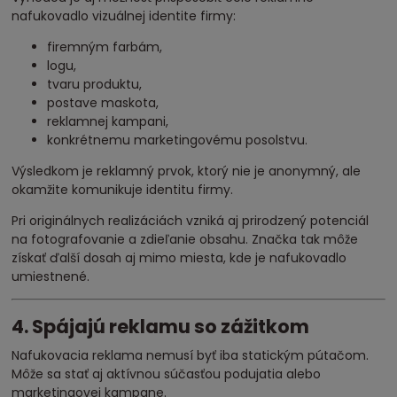
nafukovadlo vizuálnej identite firmy:
firemným farbám,
logu,
tvaru produktu,
postave maskota,
reklamnej kampani,
konkrétnemu marketingovému posolstvu.
Výsledkom je reklamný prvok, ktorý nie je anonymný, ale
okamžite komunikuje identitu firmy.
Pri originálnych realizáciách vzniká aj prirodzený potenciál
na fotografovanie a zdieľanie obsahu. Značka tak môže
získať ďalší dosah aj mimo miesta, kde je nafukovadlo
umiestnené.
4. Spájajú reklamu so zážitkom
Nafukovacia reklama nemusí byť iba statickým pútačom.
Môže sa stať aj aktívnou súčasťou podujatia alebo
marketingovej kampane.