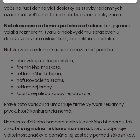
Väčšina ľudí denne vidí desiatky až stovky reklamných
oznámení. Veľká časť z nich preto automaticky zaniká.
Nafukovacie reklamné pútače a atrakcie
fungujú inak.
Vďaka rozmerom, tvaru a neobvyklému spracovaniu
dokážu zákazníka osloviť tam, kde reklamu nečaká.
Nafukovacie reklamné riešenia môžu mať podobu:
obrovskej repliky produktu,
firemného maskota,
reklamného totemu,
nafukovacieho stanu,
reklamnej brány,
športovej alebo zábavnej atrakcie.
Práve táto variabilita umožňuje firme vytvoriť reklamný
prvok, ktorý konkurencia nemá.
Namiesto ďalšieho bannera alebo klasického billboardu tak
získate
originálnu reklamu na mieru
, ktorá podporuje
viditeľnosť značky a pomáha jej zostať v pamäti zákazníkov.