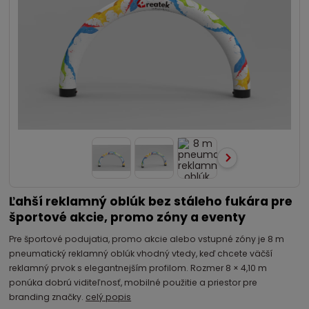
Ľahší reklamný oblúk bez stáleho fukára pre
športové akcie, promo zóny a eventy
Pre športové podujatia, promo akcie alebo vstupné zóny je 8 m
pneumatický reklamný oblúk vhodný vtedy, keď chcete väčší
reklamný prvok s elegantnejším profilom. Rozmer 8 × 4,10 m
ponúka dobrú viditeľnosť, mobilné použitie a priestor pre
branding značky.
celý popis