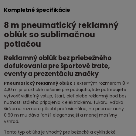
Kompletné špecifikácie
8 m pneumatický reklamný
oblúk so sublimačnou
potlačou
Reklamný oblúk bez priebežného
dofukovania pre športové trate,
eventy a prezentáciu značky
Pneumatický reklamný oblúk
s externým rozmerom 8 ×
4,10 m je praktické riešenie pre podujatia, kde potrebujete
vytvoriť viditeľný vstup, štart, cieľ alebo reklamný bod bez
nutnosti stáleho pripojenia k elektrickému fukáru. Vďaka
širšiemu rozmeru pôsobí profesionálne, no priemer nohy
0,60 m mu dáva ľahší, elegantnejší a menej masívny
vzhľad.
Tento typ oblúka je vhodný pre bežecké a cyklistické