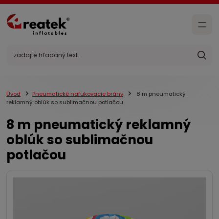
Úvod
Pneumatické nafukovacie brány
8 m pneumatický
reklamný oblúk so sublimačnou potlačou
8 m pneumatický reklamný
oblúk so sublimačnou
potlačou