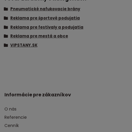
Pneumatické nafukovacie brány
Reklama pre športové podujatia
Reklama pre festivaly a podujatia
Reklama pre mestá a obce
VIPSTANY.SK
Informácie pre zákazníkov
O nás
Referencie
Cenník