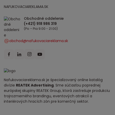
NAFUKOVACIAREKLAMA.SK
Obchodné oddelenie
(Po – Pia 9:00 - 21:00)
obchod@nafukovaciareklama.sk
Nafukovaciareklama.sk je špecializovaný online katalóg
divízie
REATEK Advertising
. Sme súčasťou poprednej
európskej skupiny REATEK Group, ktorá zastrešuje produkciu
trojrozmerného brandingu, eventových atrakcií a
interiérových hracích zón pre komerčný sektor.