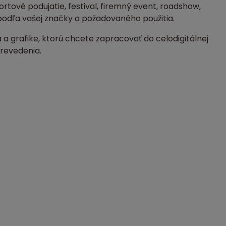
rtové podujatie, festival, firemný event, roadshow,
podľa vašej značky a požadovaného použitia.
a grafike, ktorú chcete zapracovať do celodigitálnej
revedenia.