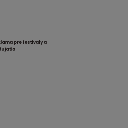
lama pre festivaly a
dujatia