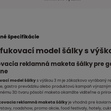
né špecifikácie
fukovací model šálky s výšk
vacia reklamná maketa šálky pre ga
ne
vací model šálky
s výškou 3 m je zákazkovo vyrábaný r
je, gastro prevádzku alebo produktovú kampaň výraz
ému 3D tvaru pôsobí maketa okamžite viditeľne a prirod
kovacia reklamná maketa šálky
je vhodná pre kaviarn
 výstavy, roadshow, promo akcie, food festivaly, hotely,