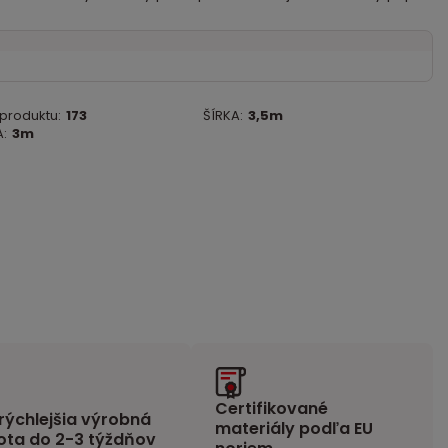
 produktu:
173
ŠÍRKA:
3,5m
:
3m
Certifikované
rýchlejšia výrobná
materiály podľa EU
ota do 2-3 týždňov