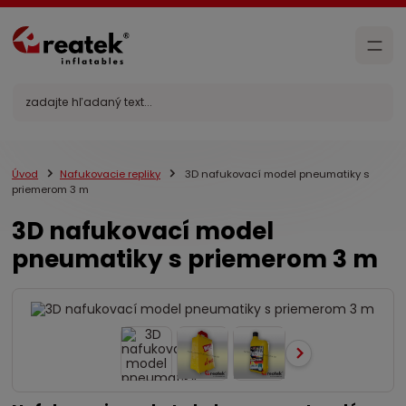
Úvod
Nafukovacie repliky
3D nafukovací model pneumatiky s
priemerom 3 m
3D nafukovací model
pneumatiky s priemerom 3 m