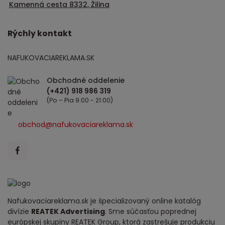
Kamenná cesta 8332, Žilina
Rýchly kontakt
NAFUKOVACIAREKLAMA.SK
Obchodné oddelenie
(Po – Pia 9:00 - 21:00)
obchod@nafukovaciareklama.sk
Nafukovaciareklama.sk je špecializovaný online katalóg
divízie
REATEK Advertising
. Sme súčasťou poprednej
európskej skupiny REATEK Group, ktorá zastrešuje produkciu