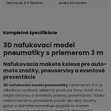
lehota do 2-3 týždňov
podľa EU noriem
Kompletné špecifikácie
3D nafukovací model
pneumatiky s priemerom 3 m
Nafukovacia maketa kolesa pre auto-
moto značky, pneuservisy a eventové
prezentácie
3D nafukovací model pneumatiky
s priemerom 3 m je
zákazkovo vyrábaný reklamný prvok pre firmy, ktoré chcú
zaujať výraznou a tematicky presnou prezentáciou. Vďaka
nadrozmernému prevedeniu pôsobí ako silný vizuálny
pútač a okamžite komunikuje spojenie so svetom
automobilov, motoršportu, pneumatík, diskov alebo