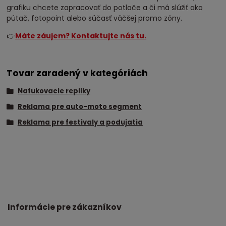
grafiku chcete zapracovať do potlače a či má slúžiť ako
pútač, fotopoint alebo súčasť väčšej promo zóny.
👉
Máte záujem? Kontaktujte nás tu.
Tovar zaradený v kategóriách
Nafukovacie repliky
Reklama pre auto-moto segment
Reklama pre festivaly a podujatia
Informácie pre zákazníkov