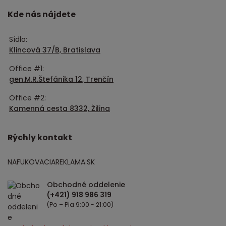
Kde nás nájdete
Sídlo:
Klincová 37/B, Bratislava
Office #1:
gen.M.R.Štefánika 12, Trenčín
Office #2:
Kamenná cesta 8332, Žilina
Rýchly kontakt
NAFUKOVACIAREKLAMA.SK
Obchodné oddelenie
(Po – Pia 9:00 - 21:00)