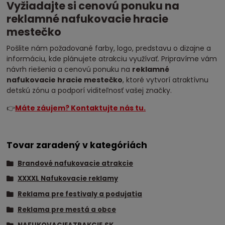
Vyžiadajte si cenovú ponuku na
reklamné nafukovacie hracie
mestečko
Pošlite nám požadované farby, logo, predstavu o dizajne a
informáciu, kde plánujete atrakciu využívať. Pripravíme vám
návrh riešenia a cenovú ponuku na
reklamné
nafukovacie hracie mestečko
, ktoré vytvorí atraktívnu
detskú zónu a podporí viditeľnosť vašej značky.
👉
Máte záujem? Kontaktujte nás tu.
Tovar zaradený v kategóriách
Brandové nafukovacie atrakcie
XXXXL Nafukovacie reklamy
Reklama pre festivaly a podujatia
Reklama pre mestá a obce