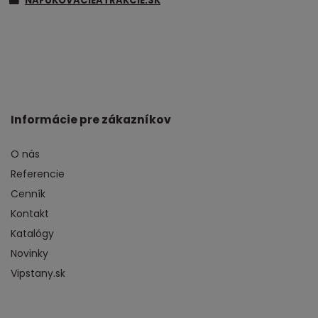
NAFUKOVACIEATRAKCIE.SK
Informácie pre zákazníkov
O nás
Referencie
Cenník
Kontakt
Katalógy
Novinky
Vipstany.sk