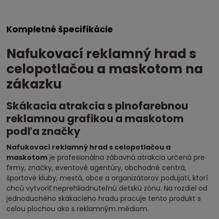
Kompletné špecifikácie
Nafukovací reklamný hrad s
celopotlačou a maskotom na
zákazku
Skákacia atrakcia s plnofarebnou
reklamnou grafikou a maskotom
podľa značky
Nafukovací reklamný hrad s celopotlačou a
maskotom
je profesionálna zábavná atrakcia určená pre
firmy, značky, eventové agentúry, obchodné centrá,
športové kluby, mestá, obce a organizátorov podujatí, ktorí
chcú vytvoriť neprehliadnuteľnú detskú zónu. Na rozdiel od
jednoduchého skákacieho hradu pracuje tento produkt s
celou plochou ako s reklamným médiom.