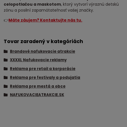
celopotlačou a maskotom
, ktorý vytvorí výraznú detskú
zónu a posilní zapamätateľnosť vašej značky.
👉
Máte záujem? Kontaktujte nás tu.
Tovar zaradený v kategóriách
Brandové nafukovacie atrakcie
XXXXL Nafukovacie reklamy
Reklama pre retail a korporácie
Reklama pre festivaly a podujatia
Reklama pre mestá a obce
NAFUKOVACIEATRAKCIE.SK