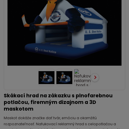
Skákací hrad na zákazku s plnofarebnou
potlačou, firemným dizajnom a 3D
maskotom
Maskot dokáže značke dať tvár, emóciu a okamžitú
rozpoznateľnosť. Nafukovací reklamný hrad s celopotlačou a