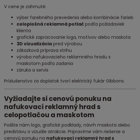
V cene je zahrnuté:
výber farebného prevedenia alebo kombinácie farieb
celoplošná reklamná potlač
podľa požiadaviek
klienta
grafické zapracovanie loga, motívov alebo maskota
3D vizualizácia
pred výrobou
zákazková príprava strihu
výroba nafukovacieho reklamného hradu s
maskotom podľa zadania
záruka a servis
Príslušenstvo za doplatok tvorí elektrický fukár Gibbons.
Vyžiadajte si cenovú ponuku na
nafukovací reklamný hrad s
celopotlačou a maskotom
Pošlite nám logo, grafické podklady, návrh maskota alebo
predstavu o vizuále atrakcie. Pripravíme vám riešenie a
cenovú ponuku na
nafukovací reklamný hrad s