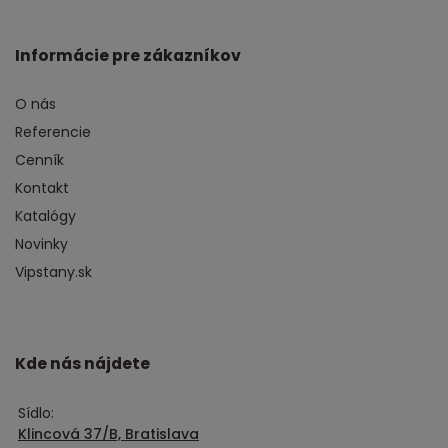
Informácie pre zákazníkov
O nás
Referencie
Cenník
Kontakt
Katalógy
Novinky
Vipstany.sk
Kde nás nájdete
Sídlo:
Klincová 37/B, Bratislava