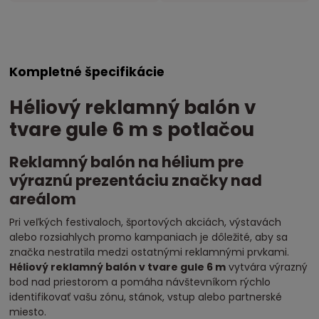
Kompletné špecifikácie
Héliový reklamný balón v
tvare gule 6 m s potlačou
Reklamný balón na hélium pre
výraznú prezentáciu značky nad
areálom
Pri veľkých festivaloch, športových akciách, výstavách
alebo rozsiahlych promo kampaniach je dôležité, aby sa
značka nestratila medzi ostatnými reklamnými prvkami.
Héliový reklamný balón v tvare gule 6 m
vytvára výrazný
bod nad priestorom a pomáha návštevníkom rýchlo
identifikovať vašu zónu, stánok, vstup alebo partnerské
miesto.