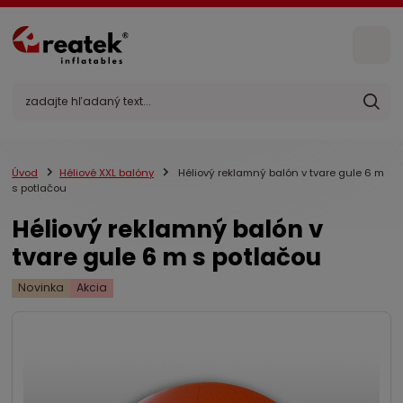
Úvod
Héliové XXL balóny
Héliový reklamný balón v tvare gule 6 m
s potlačou
Héliový reklamný balón v
tvare gule 6 m s potlačou
Novinka
Akcia