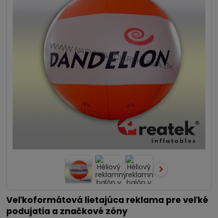
Veľkoformátová lietajúca reklama pre veľké
podujatia a značkové zóny