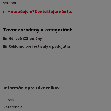
výrobou.
👉
Máte záujem? Kontaktujte nás tu.
Tovar zaradený v kategóriách
Héliové XXL balóny
Reklama pre festivaly a podujatia
Informácie pre zákazníkov
O nás
Referencie