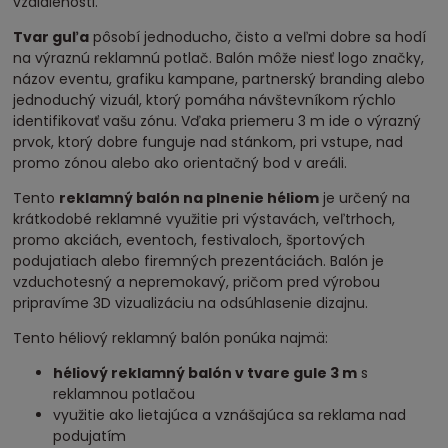
vzdialenosti.
Tvar guľa
pôsobí jednoducho, čisto a veľmi dobre sa hodí
na výraznú reklamnú potlač. Balón môže niesť logo značky,
názov eventu, grafiku kampane, partnerský branding alebo
jednoduchý vizuál, ktorý pomáha návštevníkom rýchlo
identifikovať vašu zónu. Vďaka priemeru 3 m ide o výrazný
prvok, ktorý dobre funguje nad stánkom, pri vstupe, nad
promo zónou alebo ako orientačný bod v areáli.
Tento
reklamný balón na plnenie héliom
je určený na
krátkodobé reklamné využitie pri výstavách, veľtrhoch,
promo akciách, eventoch, festivaloch, športových
podujatiach alebo firemných prezentáciách. Balón je
vzduchotesný a nepremokavý, pričom pred výrobou
pripravíme 3D vizualizáciu na odsúhlasenie dizajnu.
Tento héliový reklamný balón ponúka najmä:
héliový reklamný balón v tvare gule 3 m
s
reklamnou potlačou
využitie ako lietajúca a vznášajúca sa reklama nad
podujatím