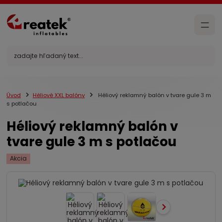
Úvod
Héliové XXL balóny
Héliový reklamný balón v tvare gule 3 m
s potlačou
Héliový reklamný balón v
tvare gule 3 m s potlačou
Akcia