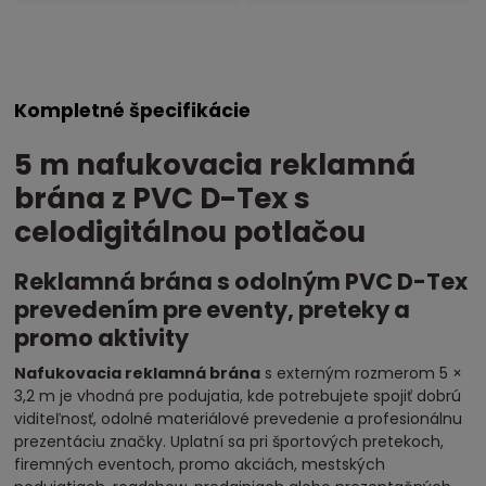
Kompletné špecifikácie
5 m nafukovacia reklamná
brána z PVC D-Tex s
celodigitálnou potlačou
Reklamná brána s odolným PVC D-Tex
prevedením pre eventy, preteky a
promo aktivity
Nafukovacia reklamná brána
s externým rozmerom 5 ×
3,2 m je vhodná pre podujatia, kde potrebujete spojiť dobrú
viditeľnosť, odolné materiálové prevedenie a profesionálnu
prezentáciu značky. Uplatní sa pri športových pretekoch,
firemných eventoch, promo akciách, mestských