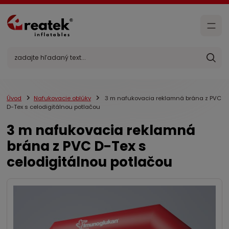
Úvod
Nafukovacie oblúky
3 m nafukovacia reklamná brána z PVC
D-Tex s celodigitálnou potlačou
3 m nafukovacia reklamná
brána z PVC D-Tex s
celodigitálnou potlačou