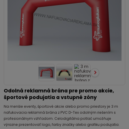
Odolná reklamná brána pre promo akcie,
športové podujatia a vstupné zóny
Na menšie eventy, športové akcie alebo promo priestory je 3 m
nafukovacia reklamná brána z PVC D-Tex odolným riešením s
profesionálnym vzhľadom. Celodigitálna potlač umožňuje
výrazne prezentovať logo, farby značky alebo grafiku podujatia.