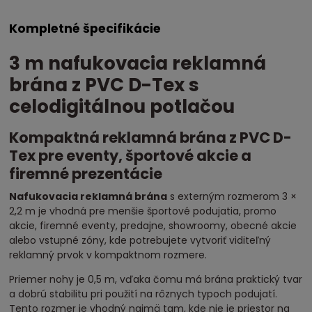
Kompletné špecifikácie
3 m nafukovacia reklamná
brána z PVC D-Tex s
celodigitálnou potlačou
Kompaktná reklamná brána z PVC D-
Tex pre eventy, športové akcie a
firemné prezentácie
Nafukovacia reklamná brána
s externým rozmerom 3 ×
2,2 m je vhodná pre menšie športové podujatia, promo
akcie, firemné eventy, predajne, showroomy, obecné akcie
alebo vstupné zóny, kde potrebujete vytvoriť viditeľný
reklamný prvok v kompaktnom rozmere.
Priemer nohy je 0,5 m, vďaka čomu má brána praktický tvar
a dobrú stabilitu pri použití na rôznych typoch podujatí.
Tento rozmer je vhodný najmä tam, kde nie je priestor na