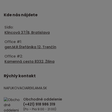
Kde nás nájdete
Sídlo:
Klincová 37/B, Bratislava
Office #1:
gen.M.R.Štefánika 12, Trenčín
Office #2:
Kamenná cesta 8332, Žilina
Rýchly kontakt
NAFUKOVACIAREKLAMA.SK
Obchodné oddelenie
(Po – Pia 9:00 - 21:00)