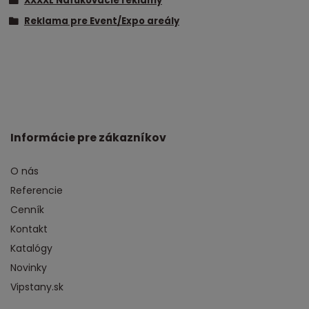
XXXXL Nafukovacie reklamy
Reklama pre Event/Expo areály
Informácie pre zákazníkov
O nás
Referencie
Cenník
Kontakt
Katalógy
Novinky
Vipstany.sk