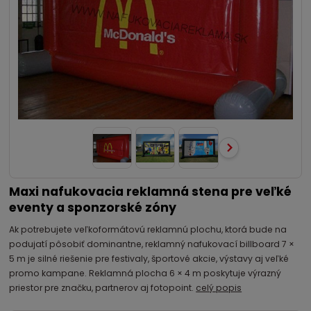
Maxi nafukovacia reklamná stena pre veľké
eventy a sponzorské zóny
Ak potrebujete veľkoformátovú reklamnú plochu, ktorá bude na
podujatí pôsobiť dominantne, reklamný nafukovací billboard 7 ×
5 m je silné riešenie pre festivaly, športové akcie, výstavy aj veľké
promo kampane. Reklamná plocha 6 × 4 m poskytuje výrazný
priestor pre značku, partnerov aj fotopoint.
celý popis