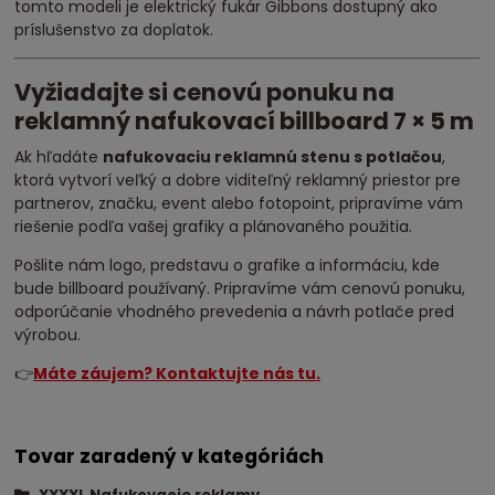
tomto modeli je elektrický fukár Gibbons dostupný ako
príslušenstvo za doplatok.
Vyžiadajte si cenovú ponuku na
reklamný nafukovací billboard 7 × 5 m
Ak hľadáte
nafukovaciu reklamnú stenu s potlačou
,
ktorá vytvorí veľký a dobre viditeľný reklamný priestor pre
partnerov, značku, event alebo fotopoint, pripravíme vám
riešenie podľa vašej grafiky a plánovaného použitia.
Pošlite nám logo, predstavu o grafike a informáciu, kde
bude billboard používaný. Pripravíme vám cenovú ponuku,
odporúčanie vhodného prevedenia a návrh potlače pred
výrobou.
👉
Máte záujem? Kontaktujte nás tu.
Tovar zaradený v kategóriách