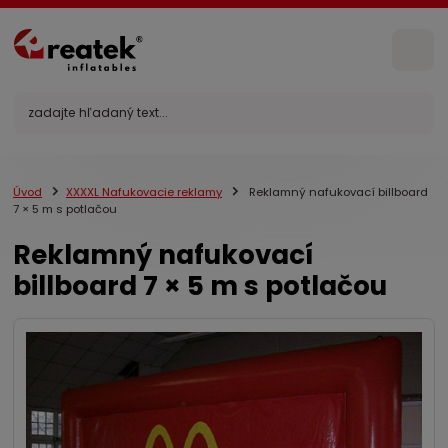
Úvod
XXXXL Nafukovacie reklamy
Reklamný nafukovací billboard
7 × 5 m s potlačou
Reklamný nafukovací
billboard 7 × 5 m s potlačou