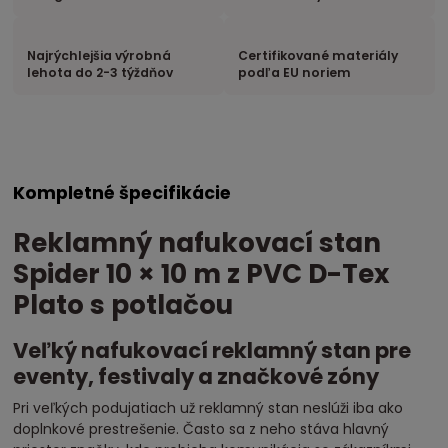
Najrýchlejšia výrobná
Certifikované materiály
lehota do 2-3 týždňov
podľa EU noriem
Kompletné špecifikácie
Reklamný nafukovací stan
Spider 10 × 10 m z PVC D-Tex
Plato s potlačou
Veľký nafukovací reklamný stan pre
eventy, festivaly a značkové zóny
Pri veľkých podujatiach už reklamný stan neslúži iba ako
doplnkové prestrešenie. Často sa z neho stáva hlavný