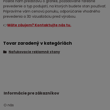
Pošlite nám predstavu o grafike, požadované farebné
prevedenie a typ podujatí, na ktorých budete stan používať.
Pripravíme vám cenovú ponuku, odporúčanie vhodného
prevedenia a 3D vizualizáciu pred výrobou.
👉
Máte záujem? Kontaktujte nás tu.
Tovar zaradený v kategóriách
Nafukovacie reklamné stany
Informácie pre zákazníkov
O nás