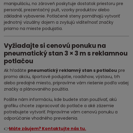
manipuláciu, no zároveň poskytuje dostatok priestoru pre
personál, prezentačný pult, vzorky produktov alebo
základné vybavenie. Potlačené steny pomáhajú vytvoriť
jednotný vizuálny dojem a zvyšujú viditeľnosť značky
priamo na mieste podujatia.
Vyžiadajte si cenovú ponuku na
pneumatický stan 3 × 3 m s reklamnou
potlačou
Ak hľadáte
pneumatický reklamný stan s potlačou
pre
promo akciu, športové podujatie, roadshow, výstavu, trh
alebo predajné miesto, pripravíme vám riešenie podľa vašej
značky a plánovaného použitia.
Pošlite nám informáciu, kde budete stan používať, akú
grafiku chcete zapracovať do potlače a aké zázemie
potrebujete vytvoriť. Pripravíme vám cenovú ponuku a
odporúčanie vhodného prevedenia.
👉
Máte záujem? Kontaktujte nás tu.