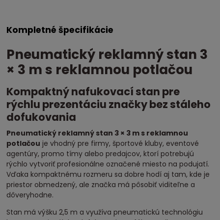
Kompletné špecifikácie
Pneumatický reklamný stan 3
× 3 m s reklamnou potlačou
Kompaktný nafukovací stan pre
rýchlu prezentáciu značky bez stáleho
dofukovania
Pneumatický reklamný stan 3 × 3 m s reklamnou
potlačou
je vhodný pre firmy, športové kluby, eventové
agentúry, promo tímy alebo predajcov, ktorí potrebujú
rýchlo vytvoriť profesionálne označené miesto na podujatí.
Vďaka kompaktnému rozmeru sa dobre hodí aj tam, kde je
priestor obmedzený, ale značka má pôsobiť viditeľne a
dôveryhodne.
Stan má výšku 2,5 m a využíva pneumatickú technológiu