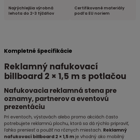
Najrýchlejšia výrobná
Certifikované materiály
lehota do 2-3 týždňov
podľa EU noriem
Kompletné špecifikácie
Reklamný nafukovací
billboard 2 × 1,5 m s potlačou
Nafukovacia reklamná stena pre
oznamy, partnerov a eventovú
prezentáciu
Pri eventoch, výstavách alebo promo akciách často
potrebujete reklamnú plochu, ktorá sa dá rýchlo pripraviť,
ľahko preniesť a použiť na rôznych miestach.
Reklamný
nafukovací billboard 2 × 1,5 m
je vhodný ako mobilný