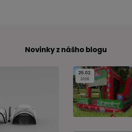
Novinky z nášho blogu
25
.
02
.
2026