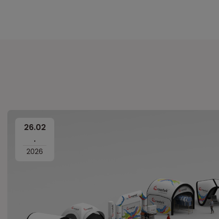
26
.
02
.
2026