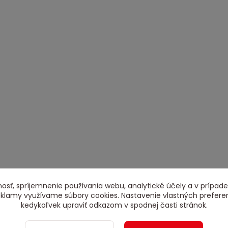
osť, spríjemnenie používania webu, analytické účely a v prípade
reklamy využívame súbory cookies. Nastavenie vlastných prefere
kedykoľvek upraviť odkazom v spodnej časti stránok.