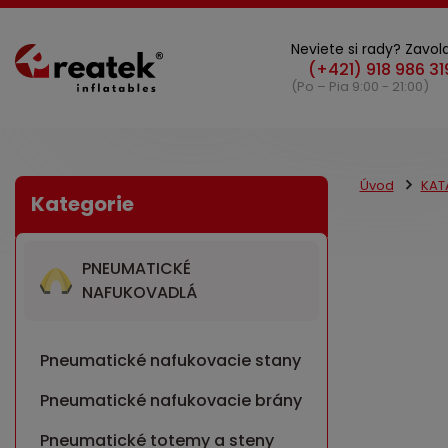
Neviete si rady? Zavola
(Po – Pia 9:00 - 21:00)
Úvod
KAT
PNEUMATICKÉ
NAFUKOVADLÁ
Pneumatické nafukovacie stany
Pneumatické nafukovacie brány
Pneumatické totemy a steny