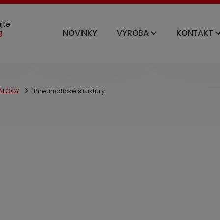
jte.
NOVINKY
VÝROBA
KONTAKT
ALÓGY
Pneumatické štruktúry