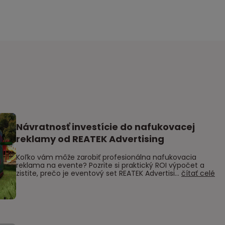
Návratnosť investície do nafukovacej
reklamy od REATEK Advertising
Koľko vám môže zarobiť profesionálna nafukovacia
reklama na evente? Pozrite si praktický ROI výpočet a
zistite, prečo je eventový set REATEK Advertisi...
čítať celé