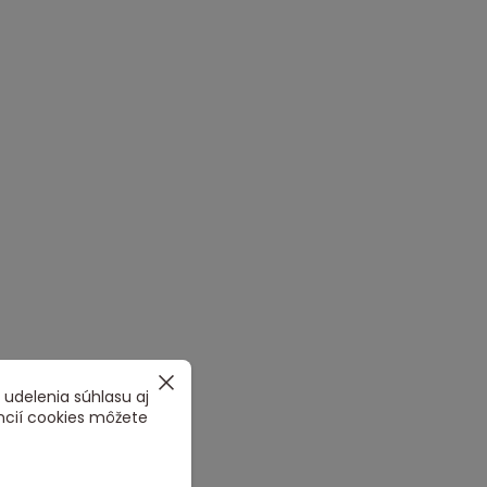
 udelenia súhlasu aj
ncií cookies môžete