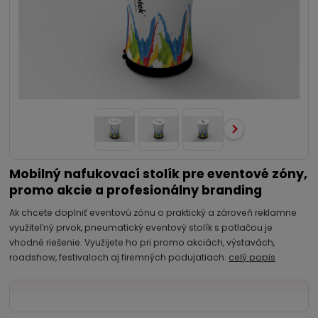
Mobilný nafukovací stolík pre eventové zóny,
promo akcie a profesionálny branding
Ak chcete doplniť eventovú zónu o praktický a zároveň reklamne
využiteľný prvok, pneumatický eventový stolík s potlačou je
vhodné riešenie. Využijete ho pri promo akciách, výstavách,
roadshow, festivaloch aj firemných podujatiach.
celý popis