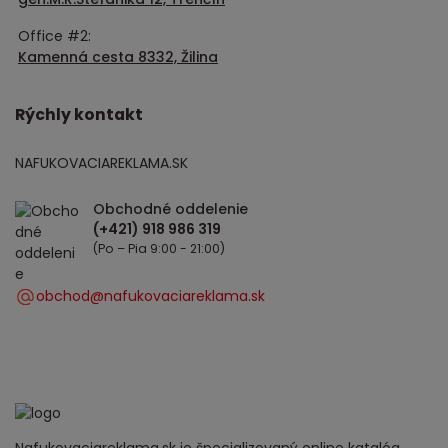
Office #2:
Kamenná cesta 8332, Žilina
Rýchly kontakt
NAFUKOVACIAREKLAMA.SK
Obchodné oddelenie
(Po – Pia 9:00 - 21:00)
obchod@nafukovaciareklama.sk