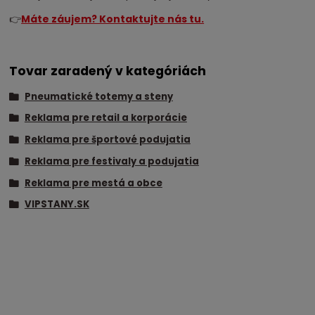
👉
Máte záujem? Kontaktujte nás tu.
Tovar zaradený v kategóriách
Pneumatické totemy a steny
Reklama pre retail a korporácie
Reklama pre športové podujatia
Reklama pre festivaly a podujatia
Reklama pre mestá a obce
VIPSTANY.SK