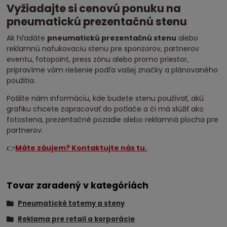
Vyžiadajte si cenovú ponuku na
pneumatickú prezentačnú stenu
Ak hľadáte
pneumatickú prezentačnú stenu
alebo
reklamnú nafukovaciu stenu pre sponzorov, partnerov
eventu, fotopoint, press zónu alebo promo priestor,
pripravíme vám riešenie podľa vašej značky a plánovaného
použitia.
Pošlite nám informáciu, kde budete stenu používať, akú
grafiku chcete zapracovať do potlače a či má slúžiť ako
fotostena, prezentačné pozadie alebo reklamná plocha pre
partnerov.
👉
Máte záujem? Kontaktujte nás tu.
Tovar zaradený v kategóriách
Pneumatické totemy a steny
Reklama pre retail a korporácie