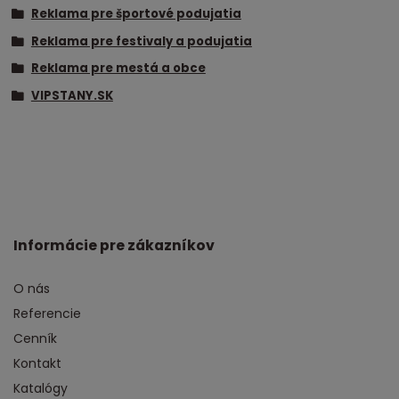
Reklama pre športové podujatia
Reklama pre festivaly a podujatia
Reklama pre mestá a obce
VIPSTANY.SK
Informácie pre zákazníkov
O nás
Referencie
Cenník
Kontakt
Katalógy