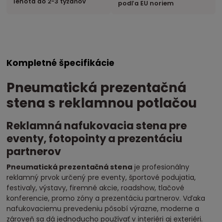
lehota do 2-3 týždňov
podľa EU noriem
Kompletné špecifikácie
Pneumatická prezentačná
stena s reklamnou potlačou
Reklamná nafukovacia stena pre
eventy, fotopointy a prezentáciu
partnerov
Pneumatická prezentačná stena
je profesionálny
reklamný prvok určený pre eventy, športové podujatia,
festivaly, výstavy, firemné akcie, roadshow, tlačové
konferencie, promo zóny a prezentáciu partnerov. Vďaka
nafukovaciemu prevedeniu pôsobí výrazne, moderne a
zároveň sa dá jednoducho používať v interiéri aj exteriéri.